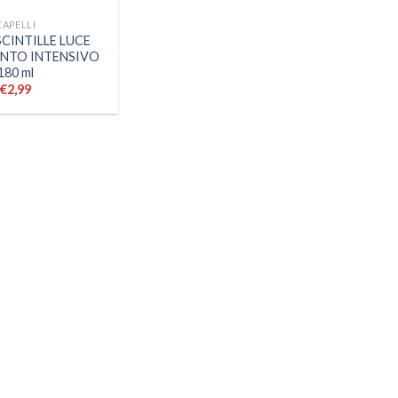
CAPELLI
SCINTILLE LUCE
NTO INTENSIVO
180 ml
€
2,99