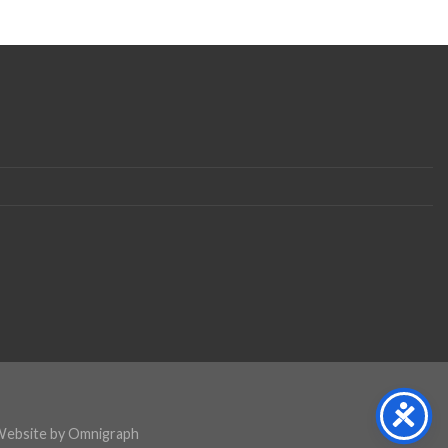
Website by
Omnigraph