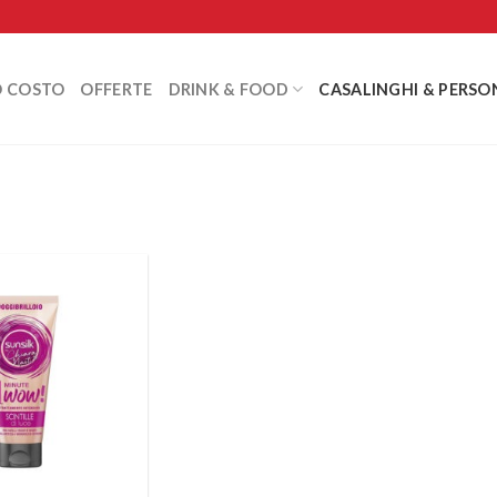
O COSTO
OFFERTE
DRINK & FOOD
CASALINGHI & PERSO