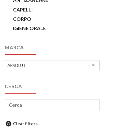
CAPELLI
CORPO
IGIENE ORALE
MARCA
ABSOLUT
CERCA
Clear filters