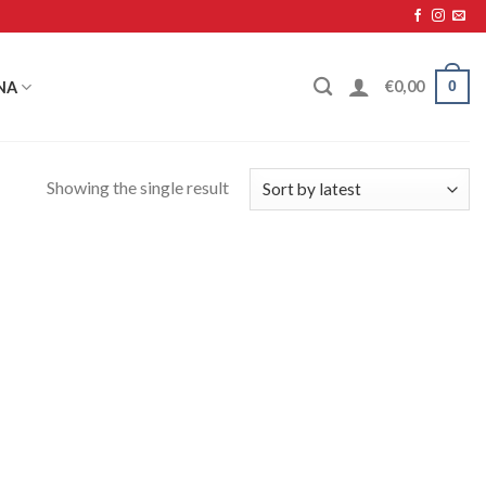
0
€
0,00
NA
Showing the single result