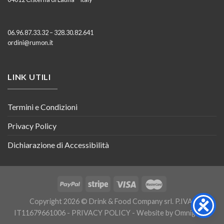
06.96.87.33.32 – 328.30.82.641
ordini@rumon.it
LINK UTILI
Termini e Condizioni
Privacy Policy
Dichiarazione di Accessibilità
Copyright 2026 © Drink & Food Company srl. P.IVA:
IT11679661006 -
PRIVACY POLICY
- Website by
Omnigraph