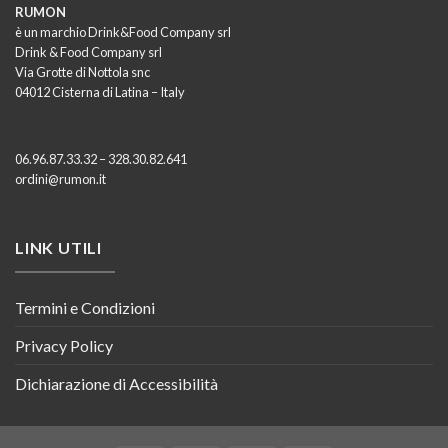
RUMON
è un marchio Drink&Food Company srl
Drink & Food Company srl
Via Grotte di Nottola snc
04012 Cisterna di Latina – Italy
06.96.87.33.32 – 328.30.82.641
ordini@rumon.it
LINK UTILI
Termini e Condizioni
Privacy Policy
Dichiarazione di Accessibilità