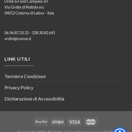
Drink & Food Company srl
Via Grotte di Nottola snc
04012 Cisterna di Latina – Italy
06.96.87.33.32 – 328.30.82.641
ordini@rumon.it
LINK UTILI
Termini e Condizioni
Privacy Policy
Dichiarazione di Accessibilità