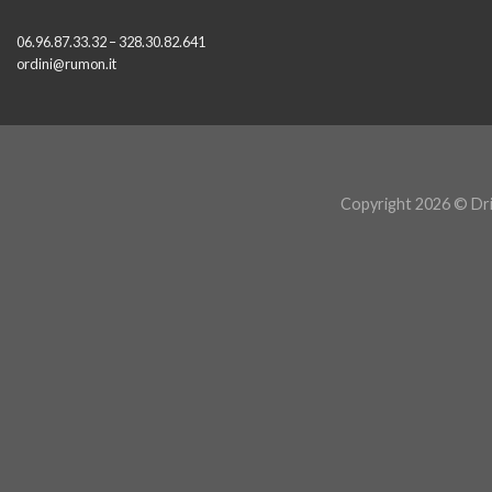
06.96.87.33.32 – 328.30.82.641
ordini@rumon.it
Copyright 2026 © Dri