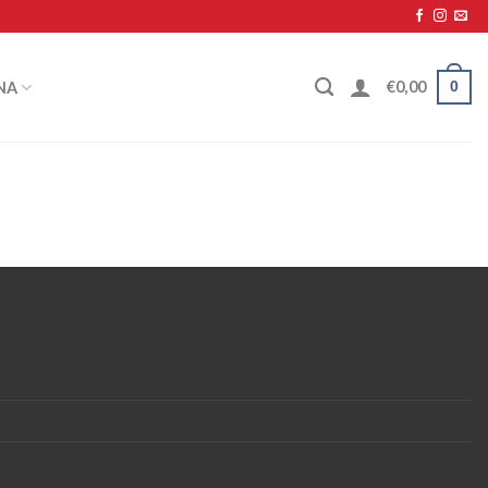
0
€
0,00
NA