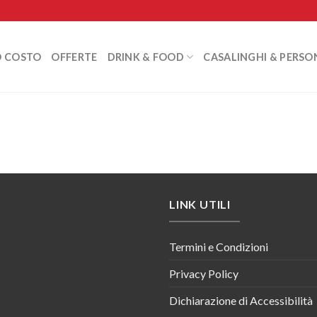
O COSTO
OFFERTE
DRINK & FOOD
CASALINGHI & PERSO
LINK UTILI
Termini e Condizioni
Privacy Policy
Dichiarazione di Accessibilità