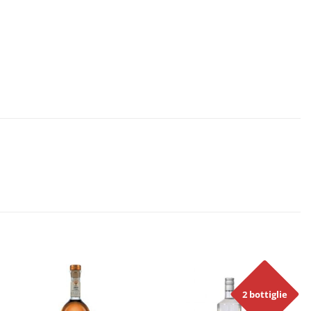
2 bottiglie