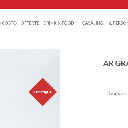
O COSTO
OFFERTE
DRINK & FOOD
CASALINGHI & PERSO
AR GR
2 bottiglie
Grappa Ba