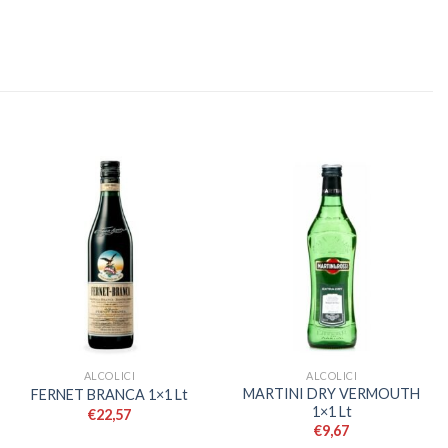
ALCOLICI
ALCOLICI
MARTINI DRY VERMOUTH
FERNET BRANCA 1×1 Lt
1×1 Lt
€
22,57
€
9,67