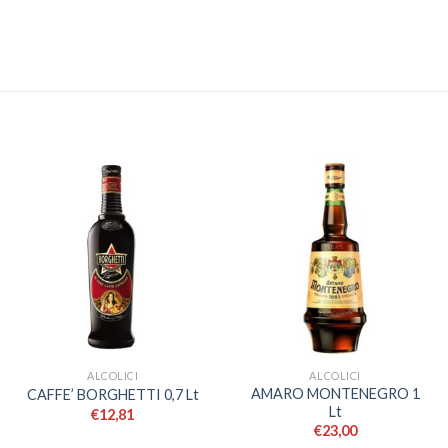
ALCOLICI
ALCOLICI
AMARO MONTENEGRO 1
CAFFE’ BORGHETTI 0,7 Lt
Lt
€
12,81
€
23,00