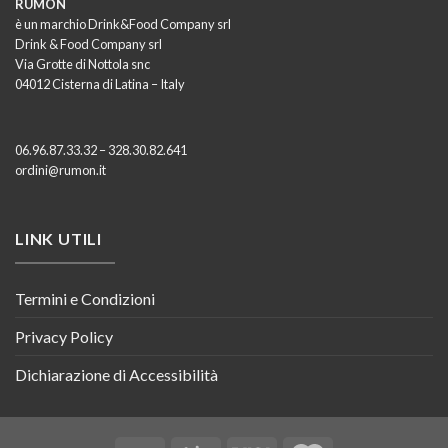
RUMON
è un marchio Drink&Food Company srl
Drink & Food Company srl
Via Grotte di Nottola snc
04012 Cisterna di Latina – Italy
06.96.87.33.32 – 328.30.82.641
ordini@rumon.it
LINK UTILI
Termini e Condizioni
Privacy Policy
Dichiarazione di Accessibilità