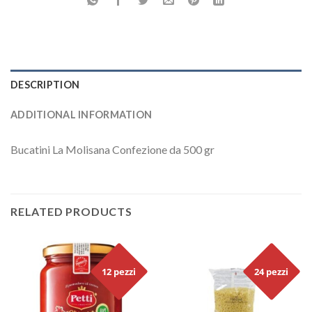
DESCRIPTION
ADDITIONAL INFORMATION
Bucatini La Molisana Confezione da 500 gr
RELATED PRODUCTS
12 pezzi
24 pezzi