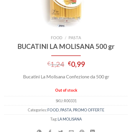
FOOD
/
PASTA
BUCATINI LA MOLISANA 500 gr
1,24
0,99
€
€
Bucatini La Molisana Confezione da 500 gr
Out of stock
SKU:
R00331
Categories:
FOOD
,
PASTA
,
PROMO OFFERTE
Tag:
LA MOLISANA