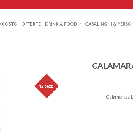
O COSTO
OFFERTE
DRINK & FOOD
CASALINGHI & PERSO
CALAMARA
12 pezzi
Calamarata L