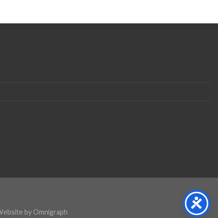
Website by
Omnigraph