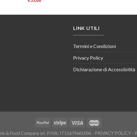
€
53,66
LINK UTILI
Termini e Condizioni
Privacy Policy
Dichiarazione di Accessibilità
nk & Food Company srl. P.IVA: IT11679661006 -
PRIVACY POLICY
- 