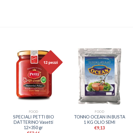
12 pezzi
FOOD
FOOD
SPECIALI PETTI BIO
TONNO OCEAN IN BUSTA
DATTERINO Vasetti
1 KG OLIO SEMI
12×350 gr
€
9,13