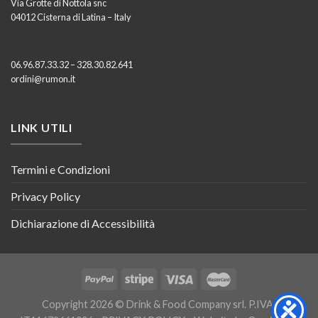
Via Grotte di Nottola snc
04012 Cisterna di Latina – Italy
06.96.87.33.32 – 328.30.82.641
ordini@rumon.it
LINK UTILI
Termini e Condizioni
Privacy Policy
Dichiarazione di Accessibilità
Copyright 2026 © Drink & Food Company srl. P.IVA: