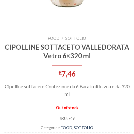
FOOD
/
SOTTOLIO
CIPOLLINE SOTTACETO VALLEDORATA
Vetro 6×320 ml
7,46
€
Cipolline sott’aceto Confezione da 6 Barattoli in vetro da 320
ml
Out of stock
SKU:
749
Categories:
FOOD
,
SOTTOLIO