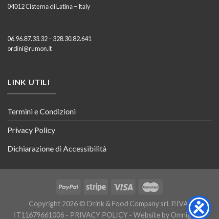
04012 Cisterna di Latina – Italy
06.96.87.33.32 – 328.30.82.641
ordini@rumon.it
LINK UTILI
Termini e Condizioni
Privacy Policy
Dichiarazione di Accessibilità
Copyright 2026 © Drink & Food Company srl. P.IVA:
IT11679661006 -
PRIVACY POLICY
- Website by
Omnigraph