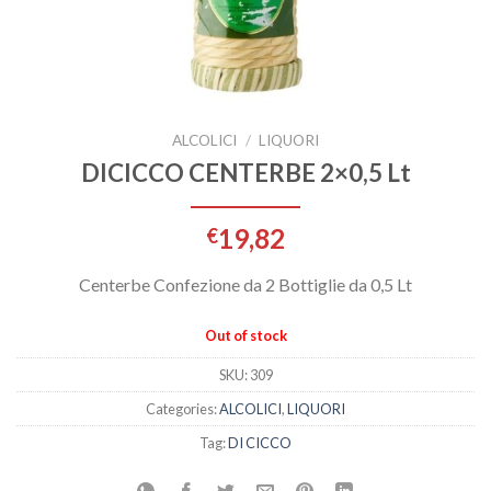
ALCOLICI
/
LIQUORI
DICICCO CENTERBE 2×0,5 Lt
19,82
€
Centerbe Confezione da 2 Bottiglie da 0,5 Lt
Out of stock
SKU:
309
Categories:
ALCOLICI
,
LIQUORI
Tag:
DI CICCO