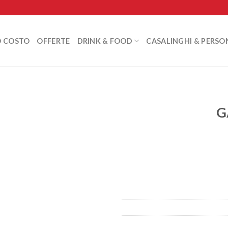
O COSTO
OFFERTE
DRINK & FOOD
CASALINGHI & PERSO
G