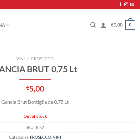
0
€
0,00
NA
VINI
/
PROSECCO
ANCIA BRUT 0,75 Lt
5,00
€
Gancia Brut Bottiglia da 0,75 Lt
Out of stock
SKU:
1052
Categories:
PROSECCO
,
VINI