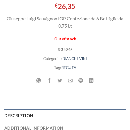
26,35
€
Giuseppe Luigi Sauvignon IGP Confezione da 6 Bottiglie da
0,75 Lt
Out of stock
SKU:
845
Categories:
BIANCHI
,
VINI
Tag:
REGUTA
DESCRIPTION
ADDITIONAL INFORMATION