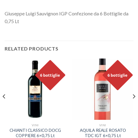
Giuseppe Luigi Sauvignon IGP Confezione da 6 Bottiglie da
0,75 Lt
RELATED PRODUCTS
6 bottiglie
6 bottiglie
VINI
VINI
CHIANTI CLASSICO DOCG
AQUILA REALE ROSATO
COPPIERE 6×0,75 Lt
TDC IGT 6×0,75 Lt