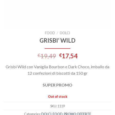
FOOD
/
DOLCI
GRISBI’ WILD
19,49
17,54
€
€
Grisbì Wild con Vaniglia Bourbon e Dark Choco, imballo da
12 confezioni di biscotti da 150 gr
SUPER PROMO
Out of stock
SKU:
1119
Categories:
DOLCI
,
FOOD
,
PROMO OFFERTE