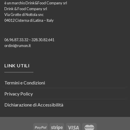
è un marchio Drink&Food Company srl
Drink & Food Company srl
Via Grotte di Nottola snc
04012 Cisterna di Latina – Italy
06.96.87.33.32 – 328.30.82.641
ordini@rumon.it
LINK UTILI
Termini e Condizioni
Privacy Policy
Dichiarazione di Accessibilità