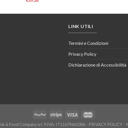
€
39,16
LINK UTILI
Termini e Condizioni
Privacy Policy
Dichiarazione di Accessibilità
nk & Food Company srl. P.IVA: IT11679661006 -
PRIVACY POLICY
- 