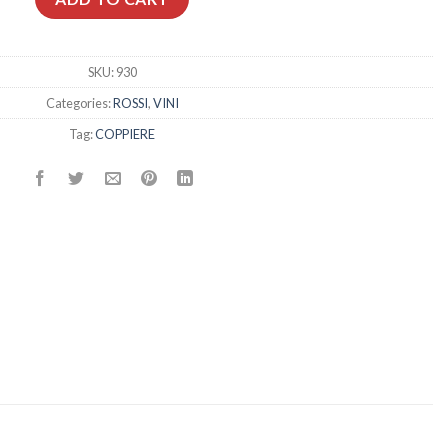
SKU:
930
Categories:
ROSSI
,
VINI
Tag:
COPPIERE