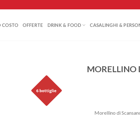
O COSTO
OFFERTE
DRINK & FOOD
CASALINGHI & PERSO
MORELLINO 
6 bottiglie
Morellino di Scansan