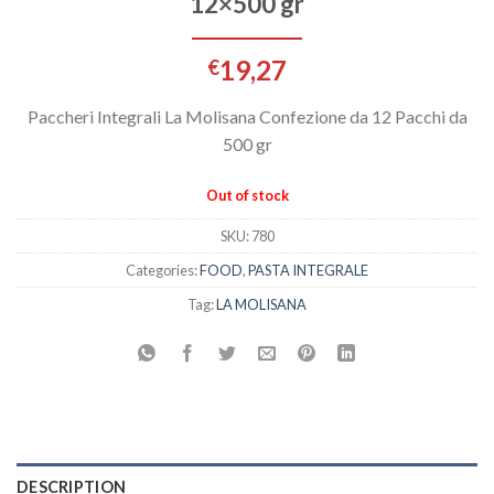
12×500 gr
19,27
€
Paccheri Integrali La Molisana Confezione da 12 Pacchi da
500 gr
Out of stock
SKU:
780
Categories:
FOOD
,
PASTA INTEGRALE
Tag:
LA MOLISANA
DESCRIPTION