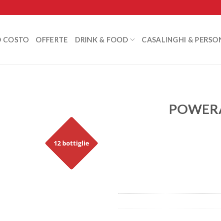
O COSTO
OFFERTE
DRINK & FOOD
CASALINGHI & PERSO
POWERA
12 bottiglie