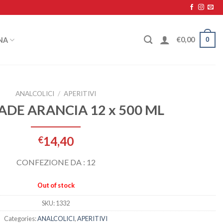
0
€
0,00
NA
ANALCOLICI
/
APERITIVI
DE ARANCIA 12 x 500 ML
14,40
€
CONFEZIONE DA : 12
Out of stock
SKU:
1332
Categories:
ANALCOLICI
,
APERITIVI