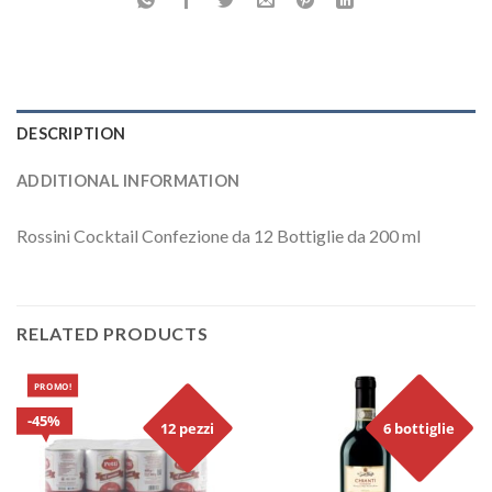
DESCRIPTION
ADDITIONAL INFORMATION
Rossini Cocktail Confezione da 12 Bottiglie da 200 ml
RELATED PRODUCTS
PROMO!
45%
12 pezzi
6 bottiglie