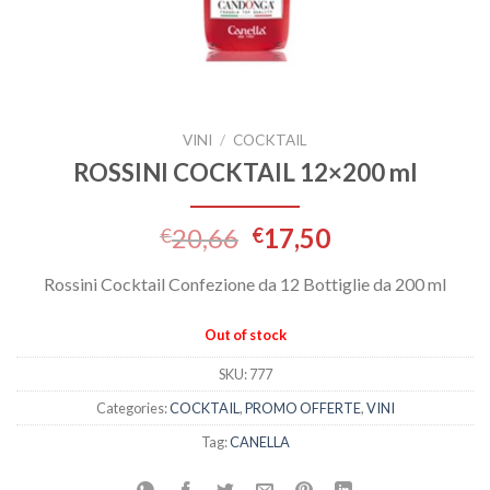
VINI
/
COCKTAIL
ROSSINI COCKTAIL 12×200 ml
20,66
17,50
€
€
Rossini Cocktail Confezione da 12 Bottiglie da 200 ml
Out of stock
SKU:
777
Categories:
COCKTAIL
,
PROMO OFFERTE
,
VINI
Tag:
CANELLA