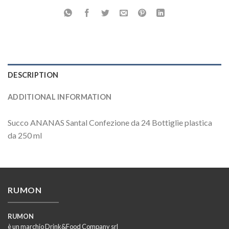
DESCRIPTION
ADDITIONAL INFORMATION
Succo ANANAS Santal Confezione da 24 Bottiglie plastica
da 250 ml
RUMON
RUMON
è un marchio Drink&Food Company srl