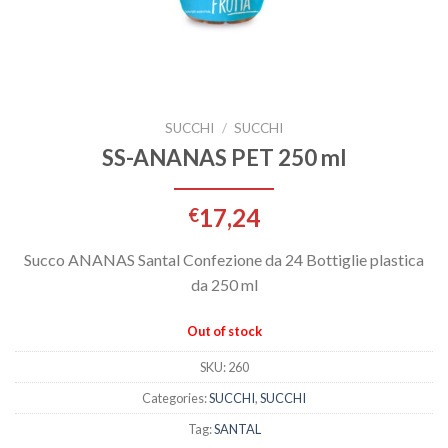
SUCCHI
/
SUCCHI
SS-ANANAS PET 250 ml
17,24
€
Succo ANANAS Santal Confezione da 24 Bottiglie plastica
da 250 ml
Out of stock
SKU:
260
Categories:
SUCCHI
,
SUCCHI
Tag:
SANTAL