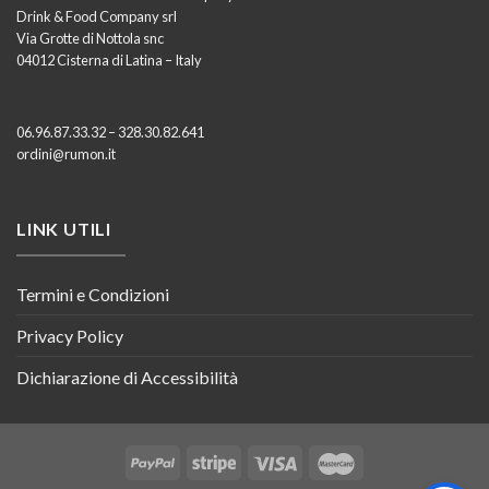
Drink & Food Company srl
Via Grotte di Nottola snc
04012 Cisterna di Latina – Italy
06.96.87.33.32 – 328.30.82.641
ordini@rumon.it
LINK UTILI
Termini e Condizioni
Privacy Policy
Dichiarazione di Accessibilità