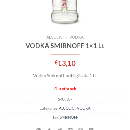
ALCOLICI
/
VODKA
VODKA SMIRNOFF 1×1 Lt
13,10
€
Vodka Smirnoff bottiglia da 1 Lt
Out of stock
SKU:
587
Categories:
ALCOLICI
,
VODKA
Tag:
SMIRNOFF