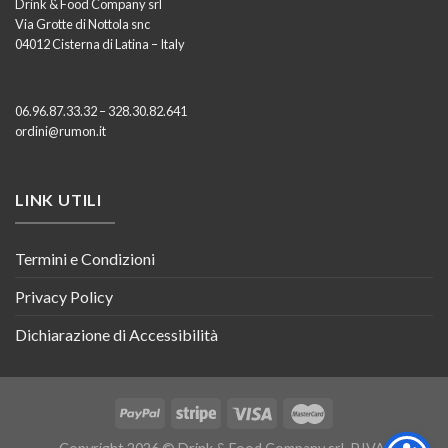
Drink & Food Company srl
Via Grotte di Nottola snc
04012 Cisterna di Latina – Italy
06.96.87.33.32 – 328.30.82.641
ordini@rumon.it
LINK UTILI
Termini e Condizioni
Privacy Policy
Dichiarazione di Accessibilità