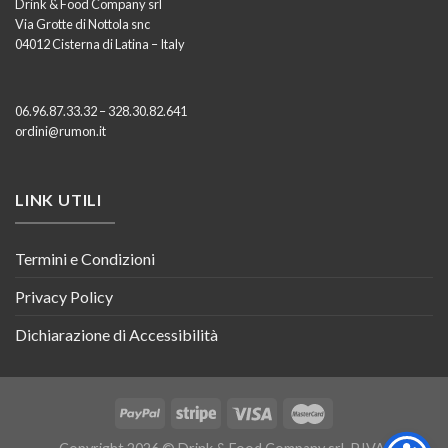
Drink & Food Company srl
Via Grotte di Nottola snc
04012 Cisterna di Latina – Italy
06.96.87.33.32 – 328.30.82.641
ordini@rumon.it
LINK UTILI
Termini e Condizioni
Privacy Policy
Dichiarazione di Accessibilità