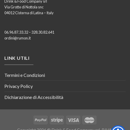
Drink & Food Company srl
Via Grotte di Nottola snc
04012 Cisterna di Latina – Italy
06.96.87.33.32 – 328.30.82.641
ordini@rumon.it
LINK UTILI
Termini e Condizioni
Privacy Policy
Dichiarazione di Accessibilità