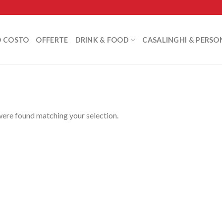
O COSTO
OFFERTE
DRINK & FOOD
CASALINGHI & PERSO
ere found matching your selection.