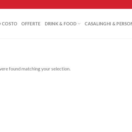
O COSTO
OFFERTE
DRINK & FOOD
CASALINGHI & PERSO
ere found matching your selection.