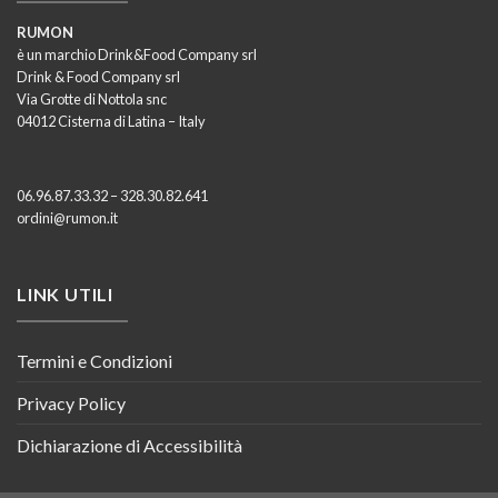
RUMON
è un marchio Drink&Food Company srl
Drink & Food Company srl
Via Grotte di Nottola snc
04012 Cisterna di Latina – Italy
06.96.87.33.32 – 328.30.82.641
ordini@rumon.it
LINK UTILI
Termini e Condizioni
Privacy Policy
Dichiarazione di Accessibilità