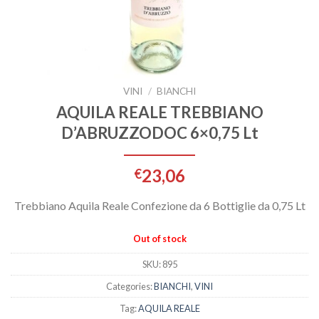
VINI
/
BIANCHI
AQUILA REALE TREBBIANO
D’ABRUZZODOC 6×0,75 Lt
23,06
€
Trebbiano Aquila Reale Confezione da 6 Bottiglie da 0,75 Lt
Out of stock
SKU:
895
Categories:
BIANCHI
,
VINI
Tag:
AQUILA REALE