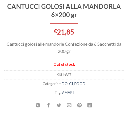
CANTUCCI GOLOSI ALLA MANDORLA
6×200 gr
21,85
€
Cantucci golosi alle mandorle Confezione da 6 Sacchetti da
200 gr
Out of stock
SKU:
867
Categories:
DOLCI
,
FOOD
Tag:
AMARI