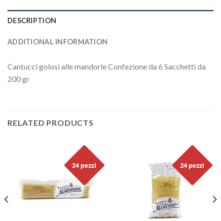
DESCRIPTION
ADDITIONAL INFORMATION
Cantucci golosi alle mandorle Confezione da 6 Sacchetti da
200 gr
RELATED PRODUCTS
24 pezzi
24 pezzi