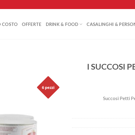
O COSTO
OFFERTE
DRINK & FOOD
CASALINGHI & PERSO
I SUCCOSI PE
6 pezzi
Succosi Petti P