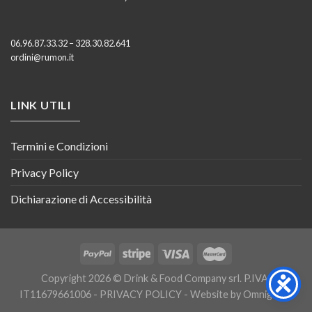
06.96.87.33.32 – 328.30.82.641
ordini@rumon.it
LINK UTILI
Termini e Condizioni
Privacy Policy
Dichiarazione di Accessibilità
Copyright 2026 © Drink & Food Company srl. P.IVA:
IT11679661006 -
PRIVACY POLICY
- Website by
Omnigraph