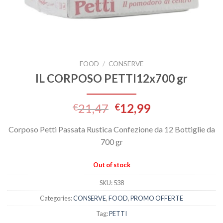
FOOD
/
CONSERVE
IL CORPOSO PETTI12x700 gr
21,47
12,99
€
€
Corposo Petti Passata Rustica Confezione da 12 Bottiglie da
700 gr
Out of stock
SKU:
538
Categories:
CONSERVE
,
FOOD
,
PROMO OFFERTE
Tag:
PETTI