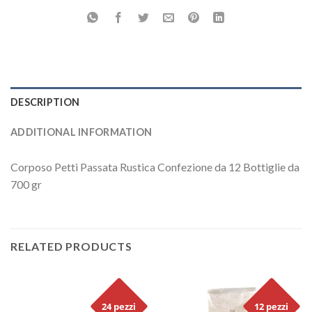
DESCRIPTION
ADDITIONAL INFORMATION
Corposo Petti Passata Rustica Confezione da 12 Bottiglie da
700 gr
RELATED PRODUCTS
24 pezzi
12 pezzi