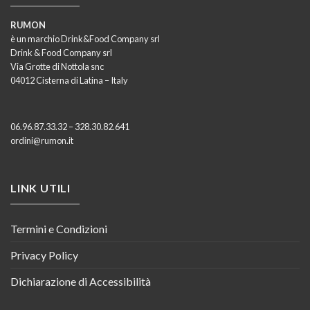
RUMON
è un marchio Drink&Food Company srl
Drink & Food Company srl
Via Grotte di Nottola snc
04012 Cisterna di Latina – Italy
06.96.87.33.32 – 328.30.82.641
ordini@rumon.it
LINK UTILI
Termini e Condizioni
Privacy Policy
Dichiarazione di Accessibilità