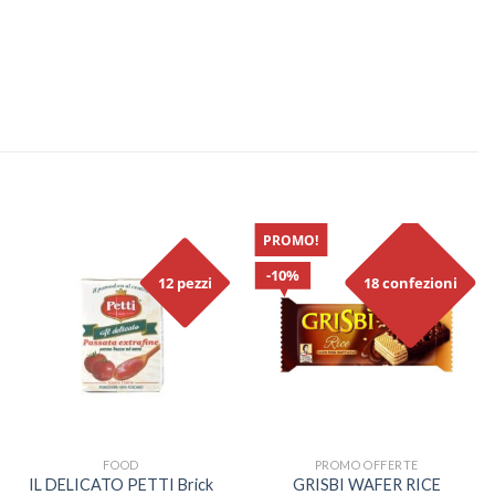
PROMO!
10%
12 pezzi
18 confezioni
FOOD
PROMO OFFERTE
IL DELICATO PETTI Brick
GRISBI WAFER RICE