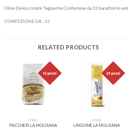
Olive Denocciolate Tagiasche Confezione da 12 barattoli in vet
CONFEZIONE DA : 12
RELATED PRODUCTS
12 pezzi
24 pezzi
FOOD
FOOD
PACCHERI LA MOLISANA
LINGUINE LA MOLISANA