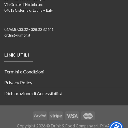
Via Grotte di Nottola snc
04012 Cisterna di Latina – Italy
06.96.87.33.32 – 328.30.82.641
ordini@rumon.it
LINK UTILI
Termini e Condizioni
Privacy Policy
Dichiarazione di Accessibilità
Copyright 2026 © Drink & Food Company srl. P.IVA: