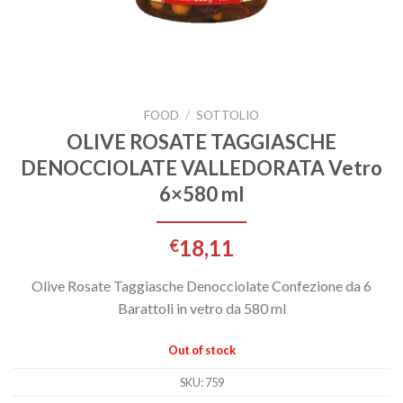
FOOD
/
SOTTOLIO
OLIVE ROSATE TAGGIASCHE
DENOCCIOLATE VALLEDORATA Vetro
6×580 ml
18,11
€
Olive Rosate Taggiasche Denocciolate Confezione da 6
Barattoli in vetro da 580 ml
Out of stock
SKU:
759