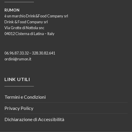
RUMON
è un marchio Drink&Food Company srl
Drink & Food Company srl
Via Grotte di Nottola snc
04012 Cisterna di Latina – Italy
06.96.87.33.32 – 328.30.82.641
ordini@rumon.it
LINK UTILI
Termini e Condizioni
Privacy Policy
Dichiarazione di Accessibilità