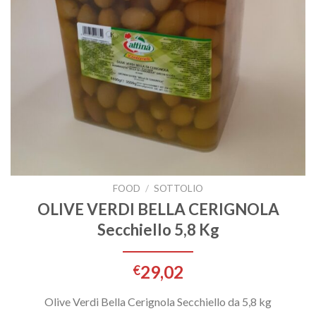
FOOD
/
SOTTOLIO
OLIVE VERDI BELLA CERIGNOLA
Secchiello 5,8 Kg
29,02
€
Olive Verdi Bella Cerignola Secchiello da 5,8 kg