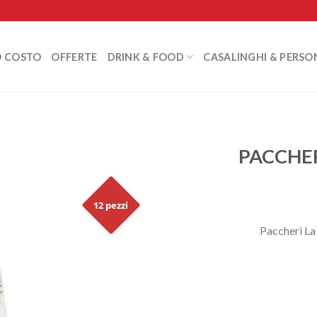
O COSTO
OFFERTE
DRINK & FOOD
CASALINGHI & PERSO
PACCHER
12 pezzi
Paccheri La