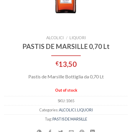
ALCOLICI
/
LIQUORI
PASTIS DE MARSILLE 0,70 Lt
13,50
€
Pastis de Marsille Bottiglia da 0,70 Lt
Out of stock
SKU:
1065
Categories:
ALCOLICI
,
LIQUORI
Tag:
PASTIS DE MARSILLE