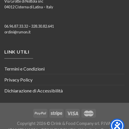
Via Grotte di Nottola snc
04012 Cisterna di Latina – Italy
06.96.87.33.32 – 328.30.82.641
ordini@rumon.it
LINK UTILI
Termini e Condizioni
Privacy Policy
Dichiarazione di Accessibilità
Copyright 2026 © Drink & Food Company srl. P.IVA: