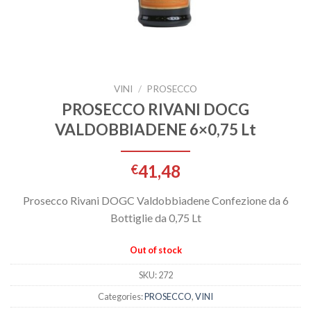
VINI
/
PROSECCO
PROSECCO RIVANI DOCG
VALDOBBIADENE 6×0,75 Lt
41,48
€
Prosecco Rivani DOGC Valdobbiadene Confezione da 6
Bottiglie da 0,75 Lt
Out of stock
SKU:
272
Categories:
PROSECCO
,
VINI