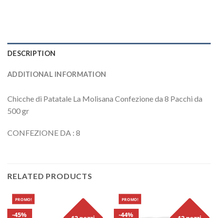
DESCRIPTION
ADDITIONAL INFORMATION
Chicche di Patatale La Molisana Confezione da 8 Pacchi da
500 gr
CONFEZIONE DA : 8
RELATED PRODUCTS
PROMO!
PROMO!
45%
44%