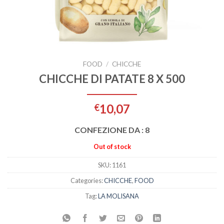
FOOD
/
CHICCHE
CHICCHE DI PATATE 8 X 500
10,07
€
CONFEZIONE DA : 8
Out of stock
SKU:
1161
Categories:
CHICCHE
,
FOOD
Tag:
LA MOLISANA