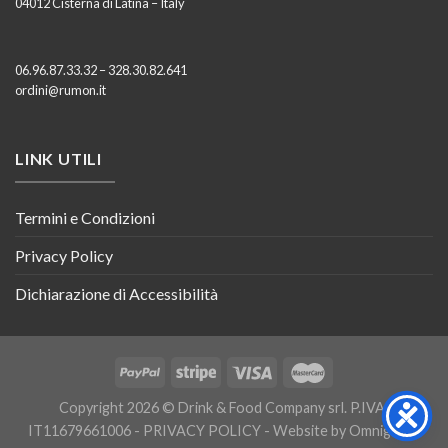
04012 Cisterna di Latina – Italy
06.96.87.33.32 – 328.30.82.641
ordini@rumon.it
LINK UTILI
Termini e Condizioni
Privacy Policy
Dichiarazione di Accessibilità
Copyright 2026 © Drink & Food Company srl. P.IVA:
IT11679661006 -
PRIVACY POLICY
- Website by
Omnigraph