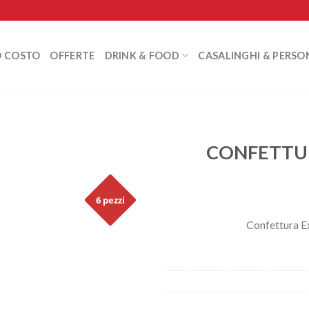
O COSTO
OFFERTE
DRINK & FOOD
CASALINGHI & PERSO
CONFETTUR
6 pezzi
Confettura Ex