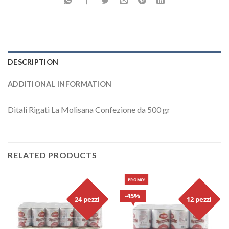
DESCRIPTION
ADDITIONAL INFORMATION
Ditali Rigati La Molisana Confezione da 500 gr
RELATED PRODUCTS
PROMO!
45%
24 pezzi
12 pezzi