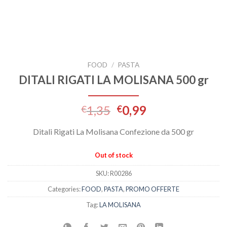
FOOD
/
PASTA
DITALI RIGATI LA MOLISANA 500 gr
1,35
0,99
€
€
Ditali Rigati La Molisana Confezione da 500 gr
Out of stock
SKU:
R00286
Categories:
FOOD
,
PASTA
,
PROMO OFFERTE
Tag:
LA MOLISANA