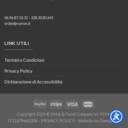
06.96.87.33.32 – 328.30.82.641
ordini@rumon.it
LINK UTILI
Termini e Condizioni
Privacy Policy
Dichiarazione di Accessibilità
Copyright 2026 © Drink & Food Company srl. P.IVA:
IT11679661006 -
PRIVACY POLICY
- Website by
Omnigraph