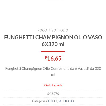
FOOD
/
SOTTOLIO
FUNGHETTI CHAMPIGNON OLIO VASO
6X320 ml
16,65
€
Funghetti Champignon Olio Confezione da 6 Vasetti da 320
ml
Out of stock
SKU:
750
Categories:
FOOD
,
SOTTOLIO