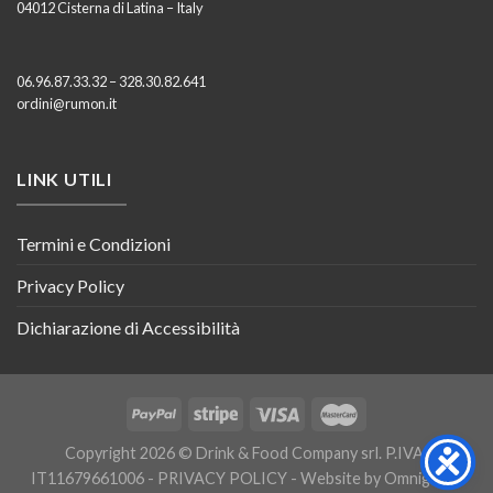
04012 Cisterna di Latina – Italy
06.96.87.33.32 – 328.30.82.641
ordini@rumon.it
LINK UTILI
Termini e Condizioni
Privacy Policy
Dichiarazione di Accessibilità
Copyright 2026 © Drink & Food Company srl. P.IVA:
IT11679661006 -
PRIVACY POLICY
- Website by
Omnigraph