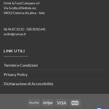
Drink & Food Company srl
Via Grotte di Nottola snc
04012 Cisterna di Latina – Italy
06.96.87.33.32 – 328.30.82.641
ordini@rumon.it
LINK UTILI
Termini e Condizioni
Privacy Policy
Dichiarazione di Accessibilità