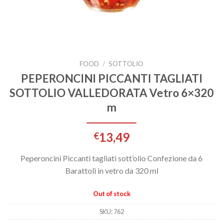
FOOD
/
SOTTOLIO
PEPERONCINI PICCANTI TAGLIATI
SOTTOLIO VALLEDORATA Vetro 6×320
m
13,49
€
Peperoncini Piccanti tagliati sott’olio Confezione da 6
Barattoli in vetro da 320 ml
Out of stock
SKU:
762