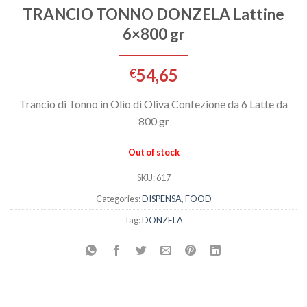
TRANCIO TONNO DONZELA Lattine
6×800 gr
54,65
€
Trancio di Tonno in Olio di Oliva Confezione da 6 Latte da
800 gr
Out of stock
SKU:
617
Categories:
DISPENSA
,
FOOD
Tag:
DONZELA