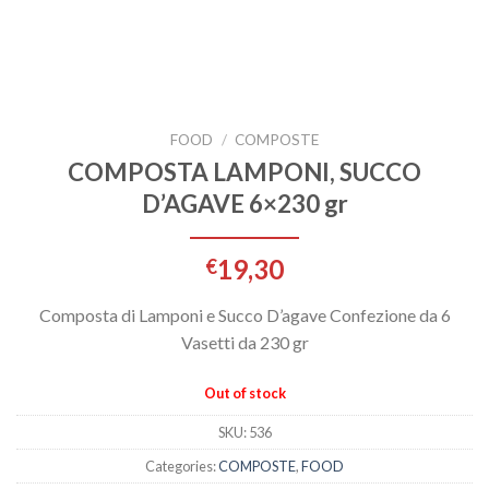
FOOD
/
COMPOSTE
COMPOSTA LAMPONI, SUCCO
D’AGAVE 6×230 gr
19,30
€
Composta di Lamponi e Succo D’agave Confezione da 6
Vasetti da 230 gr
Out of stock
SKU:
536
Categories:
COMPOSTE
,
FOOD