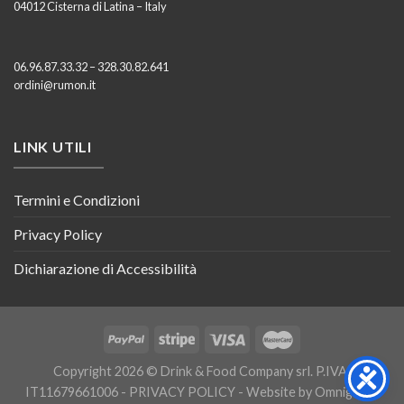
04012 Cisterna di Latina – Italy
06.96.87.33.32 – 328.30.82.641
ordini@rumon.it
LINK UTILI
Termini e Condizioni
Privacy Policy
Dichiarazione di Accessibilità
Copyright 2026 © Drink & Food Company srl. P.IVA:
IT11679661006 -
PRIVACY POLICY
- Website by
Omnigraph