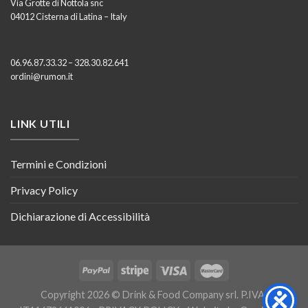
Via Grotte di Nottola snc
04012 Cisterna di Latina – Italy
06.96.87.33.32 – 328.30.82.641
ordini@rumon.it
LINK UTILI
Termini e Condizioni
Privacy Policy
Dichiarazione di Accessibilità
Copyright 2026 © Drink & Food Company srl. P.IVA: