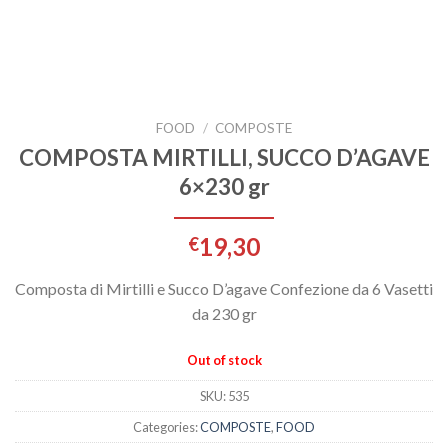
FOOD
/
COMPOSTE
COMPOSTA MIRTILLI, SUCCO D’AGAVE
6×230 gr
19,30
€
Composta di Mirtilli e Succo D’agave Confezione da 6 Vasetti
da 230 gr
Out of stock
SKU:
535
Categories:
COMPOSTE
,
FOOD